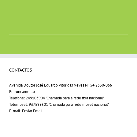
CONTACTOS
Avenida Doutor José Eduardo Vitor das Neves Nº 54 2330-066
Entroncamento
Telefone:
249103904 "Chamada para a rede fixa nacional"
Telemóvel:
937599501 "Chamada para rede móvel nacional"
E-mail:
Enviar Email