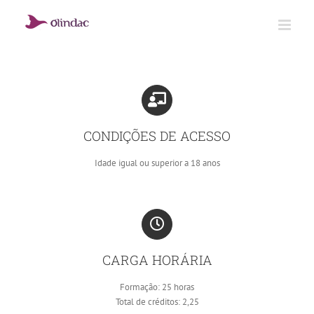
Skip
to
content
CONDIÇÕES DE ACESSO
Idade igual ou superior a 18 anos
CARGA HORÁRIA
Formação: 25 horas
Total de créditos: 2,25