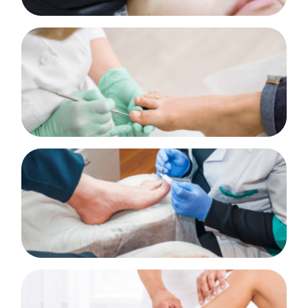
Técnicas de pedicure
50 Horas
SABER MAIS!
Pedicure cientifica
25 Horas
SABER MAIS!
Técnicas de depilação e coloração do pelo 50 horas