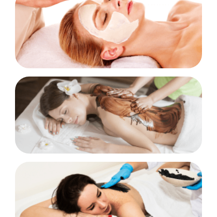
Tratamentos Faciais
50 Horas
SABER MAIS!
Tratamentos Corporais
50 Horas
SABER MAIS!
Envolvimentos Corporais
25 Horas
SABER MAIS!