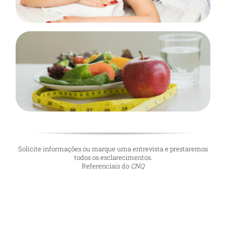
Nutrição e dietética
50 Horas
SABER MAIS!
Solicite
informações
ou marque uma entrevista e prestaremos
todos os esclarecimentos.
Referenciais do
CNQ