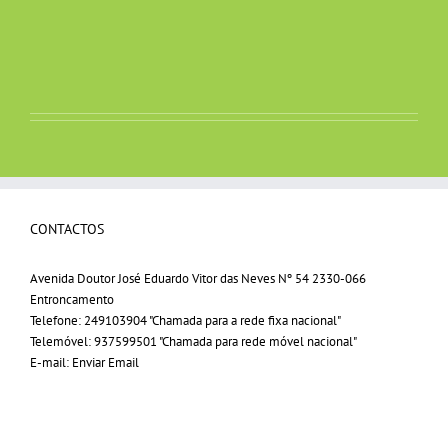
CONTACTOS
Avenida Doutor José Eduardo Vitor das Neves Nº 54 2330-066
Entroncamento
Telefone:
249103904 "Chamada para a rede fixa nacional"
Telemóvel:
937599501 "Chamada para rede móvel nacional"
E-mail:
Enviar Email