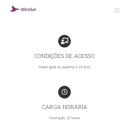
Skip
to
content
CONDIÇÕES DE ACESSO
Idade igual ou superior a 18 anos
CARGA HORÁRIA
Formação: 25 horas