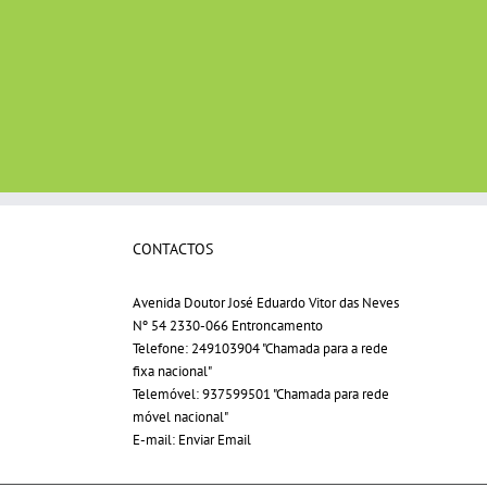
CONTACTOS
Avenida Doutor José Eduardo Vitor das Neves
Nº 54 2330-066 Entroncamento
Telefone:
249103904 "Chamada para a rede
fixa nacional"
Telemóvel:
937599501 "Chamada para rede
móvel nacional"
E-mail:
Enviar Email