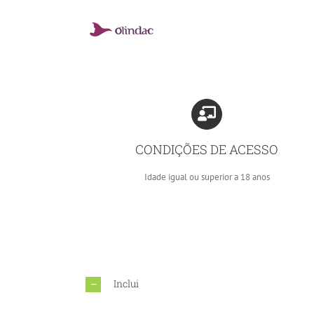
Skip
to
content
CONDIÇÕES DE ACESSO
Idade igual ou superior a 18 anos
Inclui