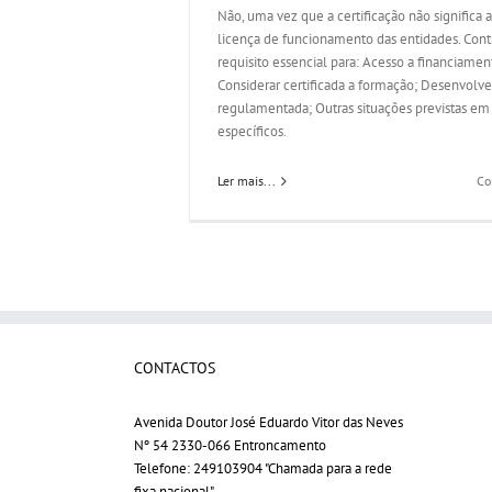
Não, uma vez que a certificação não significa 
licença de funcionamento das entidades. Con
requisito essencial para: Acesso a financiamen
Considerar certificada a formação; Desenvolv
regulamentada; Outras situações previstas em
específicos.
Ler mais...
Co
CONTACTOS
Avenida Doutor José Eduardo Vitor das Neves
Nº 54 2330-066 Entroncamento
Telefone:
249103904 "Chamada para a rede
fixa nacional"