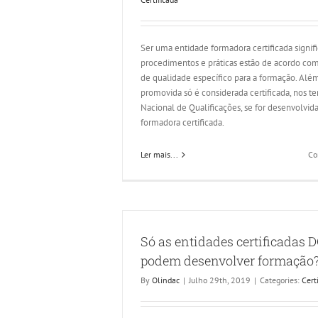
Ser uma entidade formadora certificada signif
procedimentos e práticas estão de acordo com
de qualidade específico para a formação. Além
promovida só é considerada certificada, nos t
Nacional de Qualificações, se for desenvolvid
formadora certificada.
Ler mais...
Co
Só as entidades certificadas 
podem desenvolver formação
By
Olindac
|
Julho 29th, 2019
|
Categories:
Cert