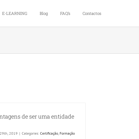
E-LEARNING
Blog
FAQ’s
Contactos
ntagens de ser uma entidade
 29th, 2019
|
Categories:
Certificação
,
Formação